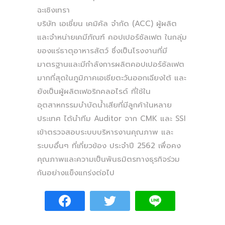
ฉะเชิงเทรา
บริษัท เอเชี่ยน เคมิคัล จำกัด (ACC) ผู้ผลิต
และจำหน่ายเคมีภัณฑ์ คอปเปอร์ซัลเฟต ในกลุ่ม
ของแร่ธาตุอาหารสัตว์ ซึ่งเป็นโรงงานที่มี
มาตรฐานและมีกำลังการผลิตคอปเปอร์ซัลเฟต
มากที่สุดในภูมิภาคเอเชียตะวันออกเฉียงใต้ และ
ยังเป็นผู้ผลิตเฟอริกคลอไรด์ ที่ใช้ใน
อุตสาหกรรมบำบัดน้ำเสียที่มีลูกค้าในหลาย
ประเทศ ได้นำทีม Auditor จาก CMK และ SSI
เข้าตรวจสอบระบบบริหารงานคุณภาพ และ
ระบบอื่นๆ ที่เกี่ยวข้อง ประจำปี 2562 เพื่อคง
คุณภาพและความเป็นพันธมิตรทางธุรกิจร่วม
กันอย่างแข็งแกร่งต่อไป