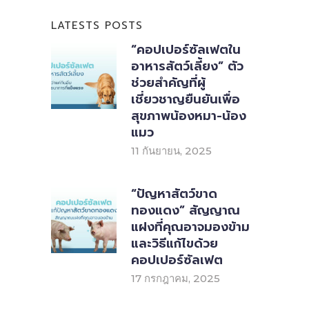
LATESTS POSTS
“คอปเปอร์ซัลเฟตใน
อาหารสัตว์เลี้ยง” ตัว
ช่วยสำคัญที่ผู้
เชี่ยวชาญยืนยันเพื่อ
สุขภาพน้องหมา-น้อง
แมว
11 กันยายน, 2025
“ปัญหาสัตว์ขาด
ทองแดง” สัญญาณ
แฝงที่คุณอาจมองข้าม
และวิธีแก้ไขด้วย
คอปเปอร์ซัลเฟต
17 กรกฎาคม, 2025