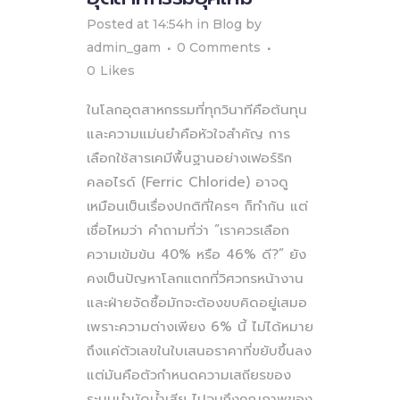
Posted at 14:54h
in
Blog
by
admin_gam
0 Comments
0
Likes
ในโลกอุตสาหกรรมที่ทุกวินาทีคือต้นทุน
และความแม่นยำคือหัวใจสำคัญ การ
เลือกใช้สารเคมีพื้นฐานอย่างเฟอร์ริก
คลอไรด์ (Ferric Chloride) อาจดู
เหมือนเป็นเรื่องปกติที่ใครๆ ก็ทำกัน แต่
เชื่อไหมว่า คำถามที่ว่า “เราควรเลือก
ความเข้มข้น 40% หรือ 46% ดี?” ยัง
คงเป็นปัญหาโลกแตกที่วิศวกรหน้างาน
และฝ่ายจัดซื้อมักจะต้องขบคิดอยู่เสมอ
เพราะความต่างเพียง 6% นี้ ไม่ได้หมาย
ถึงแค่ตัวเลขในใบเสนอราคาที่ขยับขึ้นลง
แต่มันคือตัวกำหนดความเสถียรของ
ระบบบำบัดน้ำเสีย ไปจนถึงคุณภาพของ