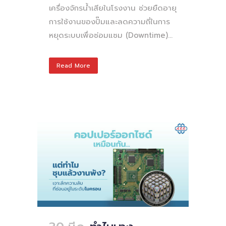
เครื่องจักรน้ำเสียในโรงงาน ช่วยยืดอายุ
การใช้งานของปั๊มและลดความถี่ในการ
หยุดระบบเพื่อซ่อมแซม (Downtime)...
Read More