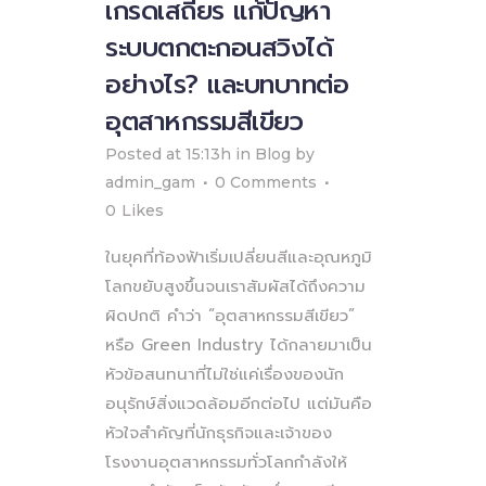
เกรดเสถียร แก้ปัญหา
ระบบตกตะกอนสวิงได้
อย่างไร? และบทบาทต่อ
อุตสาหกรรมสีเขียว
Posted at 15:13h
in
Blog
by
admin_gam
0 Comments
0
Likes
ในยุคที่ท้องฟ้าเริ่มเปลี่ยนสีและอุณหภูมิ
โลกขยับสูงขึ้นจนเราสัมผัสได้ถึงความ
ผิดปกติ คำว่า “อุตสาหกรรมสีเขียว”
หรือ Green Industry ได้กลายมาเป็น
หัวข้อสนทนาที่ไม่ใช่แค่เรื่องของนัก
อนุรักษ์สิ่งแวดล้อมอีกต่อไป แต่มันคือ
หัวใจสำคัญที่นักธุรกิจและเจ้าของ
โรงงานอุตสาหกรรมทั่วโลกกำลังให้