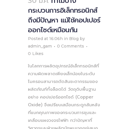
30 มี.ค.
ทำไมบาง
กระบวนการอิเล็กทรอนิกส์
ถึงมีปัญหา แม้ใช้คอปเปอร์
ออกไซด์เหมือนกัน
Posted at 16:06h
in
Blog
by
admin_gam
0 Comments
0
Likes
ในโลกการผลิตอุปกรณ์อิเล็กทรอนิกส์ที่
ความผิดพลาดเพียงเล็กน้อยในระดับ
ไมครอนสามารถตัดสินชะตากรรมของ
ผลิตภัณฑ์ทั้งล็อตได้ วัตถุดิบพื้นฐาน
อย่าง คอปเปอร์ออกไซด์ (Copper
Oxide) จึงเปรียบเสมือนกระดูกสันหลัง
ที่แบกคุณภาพของกระบวนการชุบและ
เคลือบแผงวงจรไฟฟ้า ทว่าปัญหาที่
วิศวกรและฝ่ายผลิตมักพบเจออยู่เสมอ