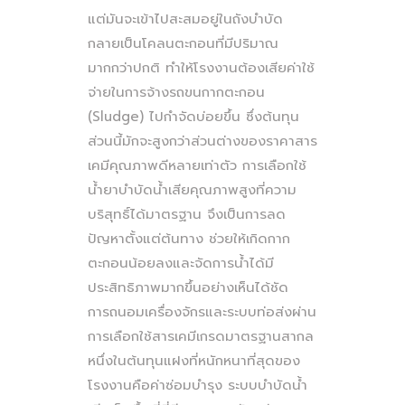
แต่มันจะเข้าไปสะสมอยู่ในถังบำบัด
กลายเป็นโคลนตะกอนที่มีปริมาณ
มากกว่าปกติ ทำให้โรงงานต้องเสียค่าใช้
จ่ายในการจ้างรถขนกากตะกอน
(Sludge) ไปกำจัดบ่อยขึ้น ซึ่งต้นทุน
ส่วนนี้มักจะสูงกว่าส่วนต่างของราคาสาร
เคมีคุณภาพดีหลายเท่าตัว การเลือกใช้
น้ำยาบำบัดน้ำเสียคุณภาพสูงที่ความ
บริสุทธิ์ได้มาตรฐาน จึงเป็นการลด
ปัญหาตั้งแต่ต้นทาง ช่วยให้เกิดกาก
ตะกอนน้อยลงและจัดการน้ำได้มี
ประสิทธิภาพมากขึ้นอย่างเห็นได้ชัด
การถนอมเครื่องจักรและระบบท่อส่งผ่าน
การเลือกใช้สารเคมีเกรดมาตรฐานสากล
หนึ่งในต้นทุนแฝงที่หนักหนาที่สุดของ
โรงงานคือค่าซ่อมบำรุง ระบบบำบัดน้ำ