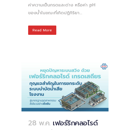
ค่าความเป็นกรดและด่าง หรือค่า pH
ของน้ำในขณะที่เกิดปฏิกิริยา...
Read More
28 พ.ค.
เฟอร์ริกคลอไรด์