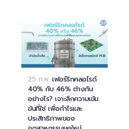
25 ก.พ.
เฟอร์ริกคลอไรด์
40% กับ 46% ต่างกัน
อย่างไร? เจาะลึกความเข้ม
ข้นที่ใช่ เพื่อกำไรและ
ประสิทธิภาพของ
อุตสาหกรรมยุคใหม่