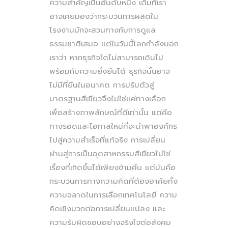
ความสำคัญเป็นอันดับหนึ่ง เดิมทีเรา
อาจเคยมองว่ากระบวนการผลิตใน
โรงงานมักจะสวนทางกับการดูแล
ธรรมชาติเสมอ แต่ในวันนี้โลกกำลังบอก
เราว่า หากธุรกิจใดไม่สามารถเดินไป
พร้อมกับความยั่งยืนได้ ธุรกิจนั้นอาจ
ไม่มีที่ยืนในอนาคต การปรับตัวสู่
มาตรฐานสีเขียวจึงไม่ใช่แค่ทางเลือก
เพื่อสร้างภาพลักษณ์ที่ดีเท่านั้น แต่คือ
ทางรอดและโอกาสใหม่ที่จะนำพาองค์กร
ไปสู่ความสำเร็จที่แท้จริง การเปลี่ยน
ผ่านสู่การเป็นอุตสาหกรรมสีเขียวไม่ใช่
เรื่องที่เกิดขึ้นได้เพียงข้ามคืน แต่มันคือ
กระบวนการทางความคิดที่ต้องอาศัยทั้ง
ความฉลาดในการเลือกเทคโนโลยี ความ
คิดเชิงบวกต่อการเปลี่ยนแปลง และ
ความรับผิดชอบอย่างจริงใจต่อสังคม