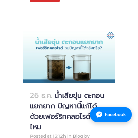
26 ธ.ค.
น้ำเสียขุ่น ตะกอน
แยกยาก ปัญหานี้แก้ได้
ด้วยเฟอร์ริกคลอไรด์จริง
Facebook
ไหม
Posted at 13:12h
in
Blog
by