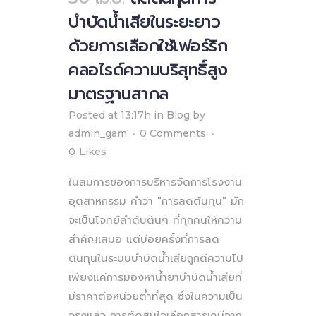
บำบัดน้ำเสียในระยะยาว
ด้วยการเลือกใช้เฟอร์ริก
คลอไรด์ความบริสุทธิ์สูง
มาตรฐานสากล
Posted at 13:17h
in
Blog
by
admin_gam
0 Comments
0
Likes
ในสมการของการบริหารจัดการโรงงาน
อุตสาหกรรม คำว่า "การลดต้นทุน" มัก
จะเป็นโจทย์ลำดับต้นๆ ที่ทุกคนให้ความ
สำคัญเสมอ แต่บ่อยครั้งที่การลด
ต้นทุนในระบบบำบัดน้ำเสียถูกตีความไป
เพียงแค่การมองหาน้ำยาบำบัดน้ำเสียที่
มีราคาต่อหน่วยต่ำที่สุด ซึ่งในความเป็น
จริงแล้ว การตัดสินใจเลือกสารเคมีจาก