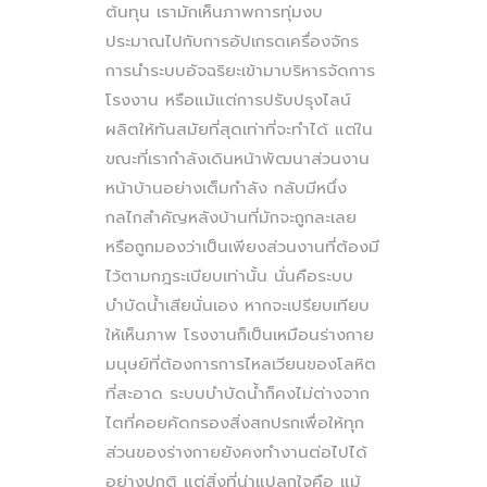
ต้นทุน เรามักเห็นภาพการทุ่มงบ
ประมาณไปกับการอัปเกรดเครื่องจักร
การนำระบบอัจฉริยะเข้ามาบริหารจัดการ
โรงงาน หรือแม้แต่การปรับปรุงไลน์
ผลิตให้ทันสมัยที่สุดเท่าที่จะทำได้ แต่ใน
ขณะที่เรากำลังเดินหน้าพัฒนาส่วนงาน
หน้าบ้านอย่างเต็มกำลัง กลับมีหนึ่ง
กลไกสำคัญหลังบ้านที่มักจะถูกละเลย
หรือถูกมองว่าเป็นเพียงส่วนงานที่ต้องมี
ไว้ตามกฎระเบียบเท่านั้น นั่นคือระบบ
บำบัดน้ำเสียนั่นเอง หากจะเปรียบเทียบ
ให้เห็นภาพ โรงงานก็เป็นเหมือนร่างกาย
มนุษย์ที่ต้องการการไหลเวียนของโลหิต
ที่สะอาด ระบบบำบัดน้ำก็คงไม่ต่างจาก
ไตที่คอยคัดกรองสิ่งสกปรกเพื่อให้ทุก
ส่วนของร่างกายยังคงทำงานต่อไปได้
อย่างปกติ แต่สิ่งที่น่าแปลกใจคือ แม้