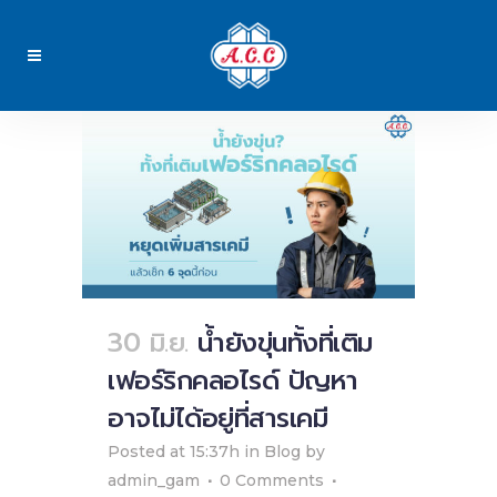
30 มิ.ย.
น้ำยังขุ่นทั้งที่เติม
เฟอร์ริกคลอไรด์ ปัญหา
อาจไม่ได้อยู่ที่สารเคมี
Posted at 15:37h
in
Blog
by
admin_gam
0 Comments