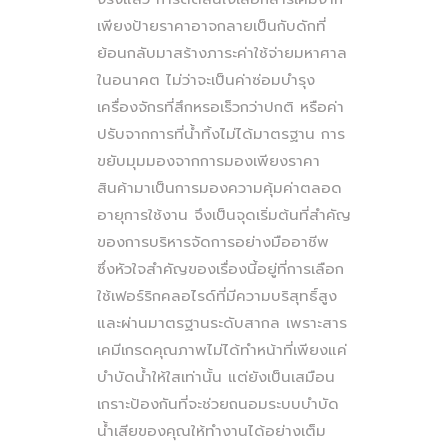
เพียงป้ายราคาอาจกลายเป็นกับดักที่
ย้อนกลับมาสร้างภาระค่าใช้จ่ายมหาศาล
ในอนาคต ไม่ว่าจะเป็นค่าซ่อมบำรุง
เครื่องจักรที่สึกหรอเร็วกว่าปกติ หรือค่า
ปรับจากการที่น้ำทิ้งไม่ได้มาตรฐาน การ
ขยับมุมมองจากการมองเพียงราคา
สินค้ามาเป็นการมองความคุ้มค่าตลอด
อายุการใช้งาน จึงเป็นจุดเริ่มต้นที่สำคัญ
ของการบริหารจัดการอย่างมืออาชีพ
ซึ่งหัวใจสำคัญของเรื่องนี้อยู่ที่การเลือก
ใช้เฟอร์ริกคลอไรด์ที่มีความบริสุทธิ์สูง
และผ่านมาตรฐานระดับสากล เพราะสาร
เคมีเกรดคุณภาพไม่ได้ทำหน้าที่เพียงแค่
บำบัดน้ำให้ใสเท่านั้น แต่ยังเป็นเสมือน
เกราะป้องกันที่จะช่วยถนอมระบบบำบัด
น้ำเสียของคุณให้ทำงานได้อย่างเต็ม