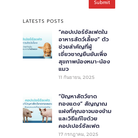
LATESTS POSTS
“คอปเปอร์ซัลเฟตใน
อาหารสัตว์เลี้ยง” ตัว
ช่วยสำคัญที่ผู้
เชี่ยวชาญยืนยันเพื่อ
สุขภาพน้องหมา-น้อง
แมว
11 กันยายน, 2025
“ปัญหาสัตว์ขาด
ทองแดง” สัญญาณ
แฝงที่คุณอาจมองข้าม
และวิธีแก้ไขด้วย
คอปเปอร์ซัลเฟต
17 กรกฎาคม, 2025