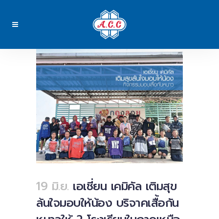
19 มิ.ย.
เอเชี่ยน เคมิคัล เติมสุข
ล้นใจมอบให้น้อง บริจาคเสื้อกัน