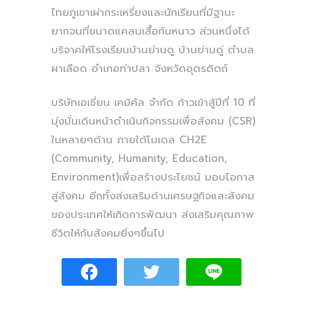
ไทยภูเขาเผ่ากระเหรี่ยงและนักเรียนที่มีฐานะ
ยากจนที่ขนาดแคลนเสื้อกันหนาว ส่วนหนึ่งได้
บริจาคให้โรงเรียนบ้านย่านดู บ้านย่านดู่ ตำบล
ผาเลือด อำเภอท่าปลา จังหวัดอุตรดิตถ์
บริษัทเอเชี่ยน เคมิคัล จำกัด ก้าวเข้าสู้ปีที่ 10 ที่
มุ่งมั่นเดินหน้าดำเนินกิจกรรมเพื่อสังคม (CSR)
ในหลายๆด้าน ภายใต้โมเดล CH2E
(Community, Humanity, Education,
Environment)เพื่อสร้างประโยชน์ มอบโอกาส
สู่สังคม อีกทั้งส่งเสริมด้านเศรษฐกิจและสังคม
ของประเทศให้เกิดการพัฒนา ส่งเสริมคุณภาพ
ชีวิตให้กับสังคมยิ่งๆขึ้นไป