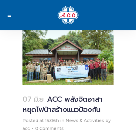
07 มิ.ย.
ACC พลังจิตอาสา
หยุดไฟป่าสร้างแนวป้องกัน
Posted at 15:06h
in
News & Activities
by
acc
0 Comments