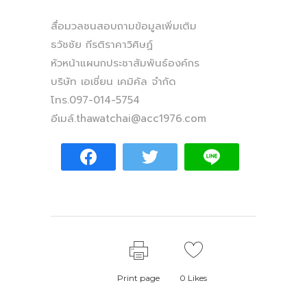
สื่อมวลชนสอบถามข้อมูลเพิ่มเติม
ธวัชชัย กีรติราคาวิศิษฏ์
หัวหน้าแผนกประชาสัมพันธ์องค์กร
บริษัท เอเชี่ยน เคมิคัล จำกัด
โทร.097-014-5754
อีเมล์
.thawatchai@acc1976.com
Print page
0
Likes