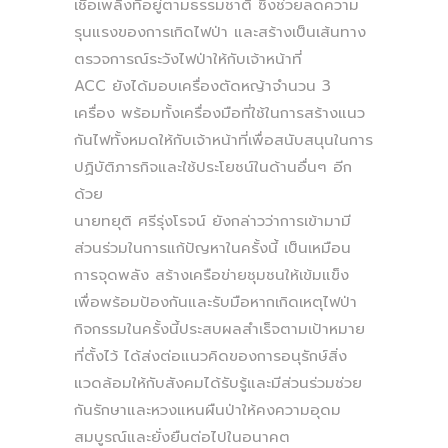
เชื้อเพลิงที่อยู่ตามธรรมชาติ ซึ่งช่วยลดความ
รุนแรงของการเกิดไฟป่า และสร้างเป็นเส้นทาง
ตรวจการณ์ระวังไฟป่าให้กับเจ้าหน้าที่
ACC ยังได้มอบเครื่องตัดหญ้าจำนวน 3
เครื่อง พร้อมทั้งเครื่องมือที่ใช้ในการสร้างแนว
กันไฟทั้งหมดให้กับเจ้าหน้าที่เพื่อสนับสนุนในการ
ปฏิบัติภารกิจและใช้ประโยชน์ในด้านอื่นๆ อีก
ด้วย
นายทยุติ ศรีรุ่งโรจน์ ยังกล่าวว่าการเข้ามามี
ส่วนร่วมในการแก้ปัญหาในครั้งนี้ เป็นเหมือน
การจุดพลัง สร้างเครือข่ายชุมชนให้เข้มแข็ง
เพื่อพร้อมป้องกันและรับมือหากเกิดเหตุไฟป่า
กิจกรรมในครั้งนี้ประสบผลสำเร็จตามเป้าหมาย
ที่ตั้งไว้ ได้ส่งต่อแนวคิดของการอนุรักษ์สิ่ง
แวดล้อมให้กับสังคมได้รับรู้และมีส่วนร่วมช่วย
กันรักษาและหวงแหนผืนป่าให้คงความอุดม
สมบูรณ์และยั่งยืนต่อไปในอนาคต