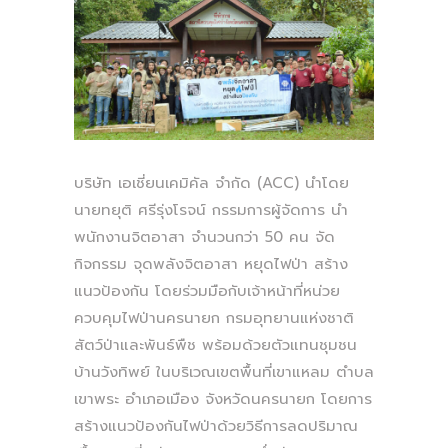
บริษัท เอเชี่ยนเคมิคัล จำกัด (ACC) นำโดย
นายทยุติ ศรีรุ่งโรจน์ กรรมการผู้จัดการ นำ
พนักงานจิตอาสา จำนวนกว่า 50 คน จัด
กิจกรรม จุดพลังจิตอาสา หยุดไฟป่า สร้าง
แนวป้องกัน โดยร่วมมือกับเจ้าหน้าที่หน่วย
ควบคุมไฟป่านครนายก กรมอุทยานแห่งชาติ
สัตว์ป่าและพันธ์พืช พร้อมด้วยตัวแทนชุมชน
บ้านวังทิพย์ ในบริเวณเขตพื้นที่เขาแหลม ตำบล
เขาพระ อำเภอเมือง จังหวัดนครนายก โดยการ
สร้างแนวป้องกันไฟป่าด้วยวิธีการลดปริมาณ