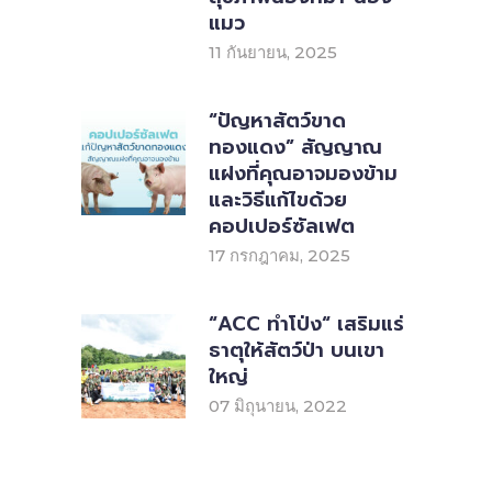
แมว
11 กันยายน, 2025
“ปัญหาสัตว์ขาด
ทองแดง” สัญญาณ
แฝงที่คุณอาจมองข้าม
และวิธีแก้ไขด้วย
คอปเปอร์ซัลเฟต
17 กรกฎาคม, 2025
“ACC ทำโป่ง“ เสริมแร่
ธาตุให้สัตว์ป่า บนเขา
ใหญ่
07 มิถุนายน, 2022